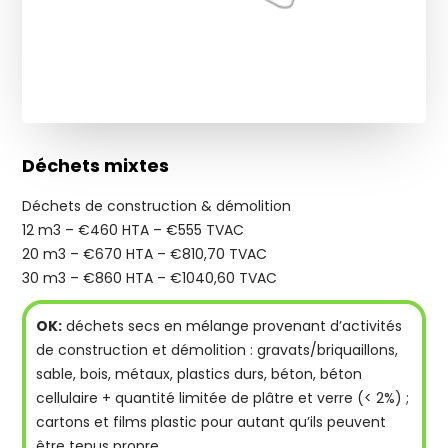
Déchets mixtes
Déchets de construction & démolition
12 m3 – €460 HTA – €555 TVAC
20 m3 – €670 HTA – €810,70 TVAC
30 m3 – €860 HTA – €1040,60 TVAC
OK:
déchets secs en mélange provenant d’activités
de construction et démolition : gravats/briquaillons,
sable, bois, métaux, plastics durs, béton, béton
cellulaire + quantité limitée de plâtre et verre (< 2%) ;
cartons et films plastic pour autant qu’ils peuvent
être tenus propre.