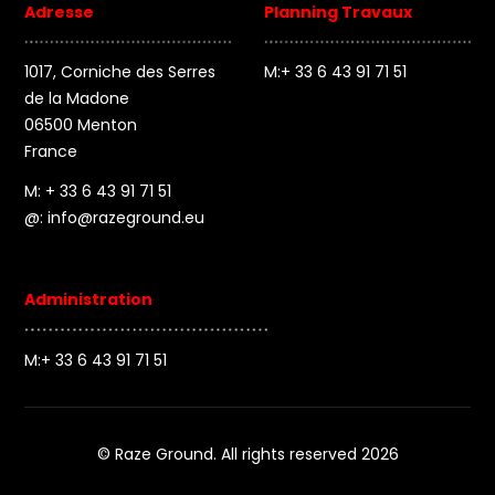
Adresse
Planning Travaux
1017, Corniche des Serres
M:+ 33 6 43 91 71 51
de la Madone
06500 Menton
France
M: + 33 6 43 91 71 51
@:
info@razeground.eu
Administration
M:+ 33 6 43 91 71 51
© Raze Ground. All rights reserved 2026