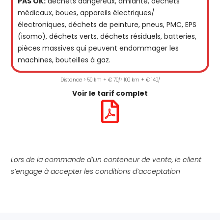
PAS OK:
déchets dangereux, amiante, déchets
médicaux, boues, appareils électriques/
électroniques, déchets de peinture, pneus, PMC, EPS
(isomo), déchets verts, déchets résiduels, batteries,
pièces massives qui peuvent endommager les
machines, bouteilles à gaz.
Distance > 50 km + € 70/> 100 km + € 140/
Voir le tarif complet
Lors de la commande d’un conteneur de vente, le client
s’engage à accepter les conditions d’acceptation