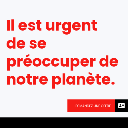
Il est urgent
de se
préoccuper de
notre planète.