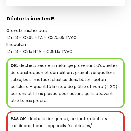
Déchets inertes B
Gravats mixtes purs
12 m3 – €265 HTA – €320,65 TVAC
Briquallon
12 m3 – €315 HTA – €381,15 TVAC
OK:
déchets secs en mélange provenant d’activités
de construction et démolition : gravats/briquaillons,
sable, bois, métaux, plastics durs, béton, béton
cellulaire + quantité limitée de plâtre et verre (< 2%) ;
cartons et films plastic pour autant qu’ils peuvent
être tenus propre.
PAS OK:
déchets dangereux, amiante, déchets
médicaux, boues, appareils électriques/