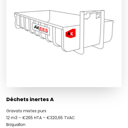
Déchets inertes A
Gravats mixtes purs
12 m3 – €265 HTA – €320,65 TVAC
Briquallon